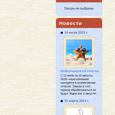
Товары не выбраны
Новости
10 июля 2025 г.
Информация об отпуске
С 12 июля по 10 августа
2025г наша компания
находится в коллективном
отпуске. Заказы в этот
период обрабатываться не
будут. Ждем вас в августе!
21 марта 2021 г.