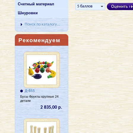
Счетный материал
Шнуровки
Поиск по каталогу...
Рекомендуем
Д-855
Бусы Фрукты крупные 24
детали
2 835,00 р.