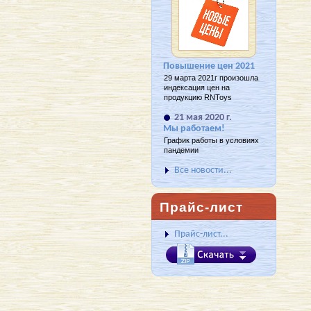
Повышение цен 2021
29 марта 2021г произошла
индексация цен на
продукцию RNToys
21 мая 2020 г.
Мы работаем!
График работы в условиях
пандемии
Все новости...
Прайс-лист
Прайс-лист...