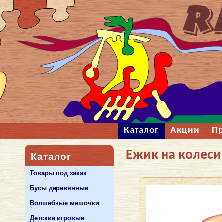
Каталог
Акции
П
Ежик на колеси
Каталог
Товары под заказ
Бусы деревянные
Волшебные мешочки
Детские игровые