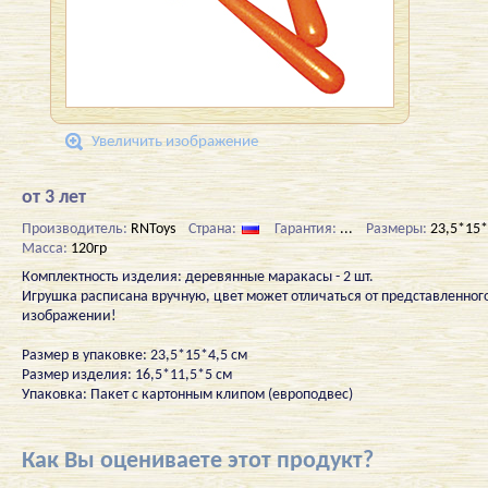
Увеличить изображение
от 3 лет
Производитель:
RNToys
Страна:
Гарантия:
...
Размеры:
23,5*15*
Масса:
120гр
Комплектность изделия: деревянные маракасы - 2 шт.
Игрушка расписана вручную, цвет может отличаться от представленног
изображении!
Размер в упаковке: 23,5*15*4,5 см
Размер изделия: 16,5*11,5*5 см
Упаковка: Пакет с картонным клипом (европодвес)
Как Вы оцениваете этот продукт?