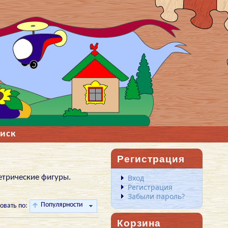
иск
Регистрация
етрические фигуры.
Вход
Регистрация
Забыли пароль?
Популярности
овать по:
Корзина