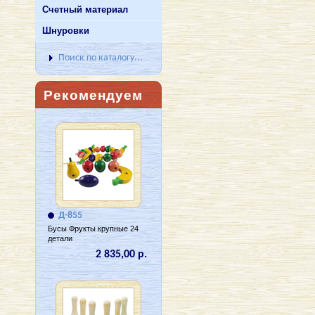
Счетный материал
Шнуровки
Поиск по каталогу...
Рекомендуем
Д-855
Бусы Фрукты крупные 24
детали
2 835,00 р.