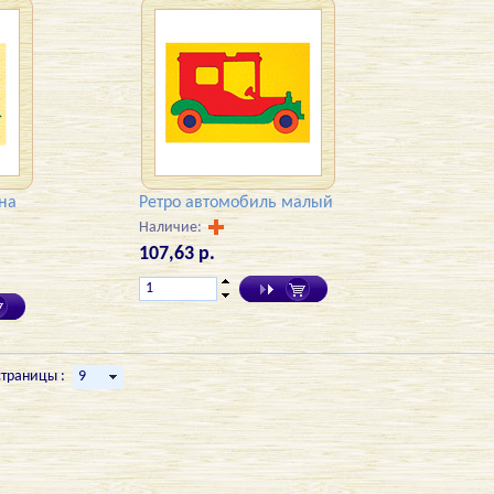
на
Ретро автомобиль малый
Наличие:
107,63 р.
страницы :