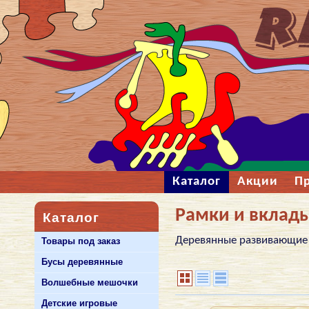
Каталог
Акции
П
Рамки и вклад
Каталог
Деревянные развивающие и
Товары под заказ
Бусы деревянные
Волшебные мешочки
Детские игровые