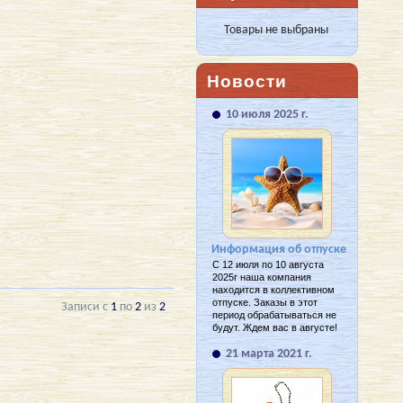
Товары не выбраны
Новости
10 июля 2025 г.
Информация об отпуске
С 12 июля по 10 августа
2025г наша компания
находится в коллективном
отпуске. Заказы в этот
Записи с
1
по
2
из
2
период обрабатываться не
будут. Ждем вас в августе!
21 марта 2021 г.