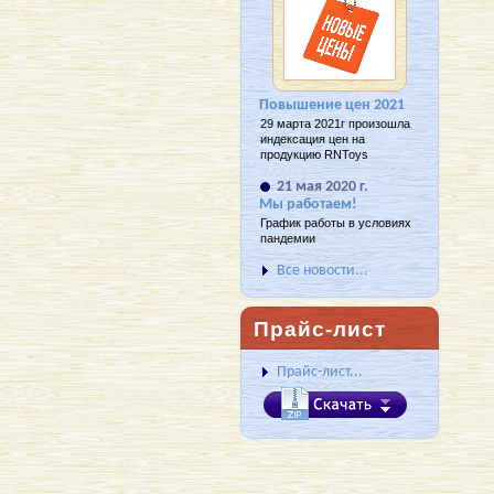
Повышение цен 2021
29 марта 2021г произошла
индексация цен на
продукцию RNToys
21 мая 2020 г.
Мы работаем!
График работы в условиях
пандемии
Все новости...
Прайс-лист
Прайс-лист...