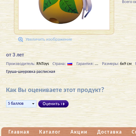
Всего 
Увеличить изображение
от 3 лет
Производитель:
RNToys
Страна:
Гарантия:
...
Размеры:
6х9 см
Груша-шнуровка расписная
Как Вы оцениваете этот продукт?
Главная
Каталог
Акции
Доставка
С