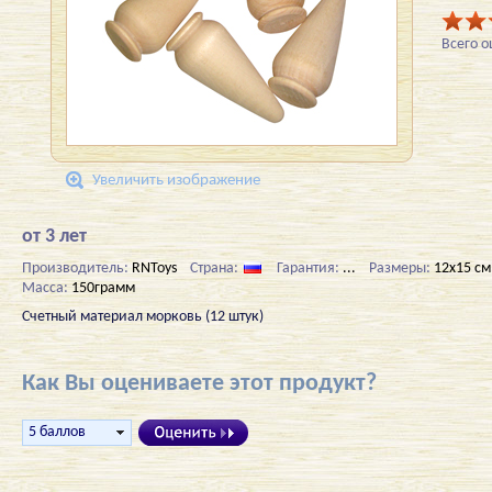
Всего 
Увеличить изображение
от 3 лет
Производитель:
RNToys
Страна:
Гарантия:
...
Размеры:
12х15 см
Масса:
150грамм
Счетный материал морковь (12 штук)
Как Вы оцениваете этот продукт?