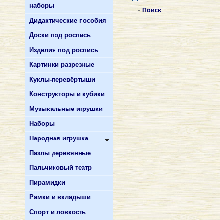
наборы
Поиск
Дидактические пособия
Доски под роспись
Изделия под роспись
Картинки разрезные
Куклы-перевёртыши
Конструкторы и кубики
Музыкальные игрушки
Наборы
Народная игрушка
Пазлы деревянные
Пальчиковый театр
Пирамидки
Рамки и вкладыши
Спорт и ловкость