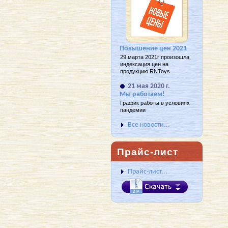
Повышение цен 2021
29 марта 2021г произошла
индексация цен на
продукцию RNToys
21 мая 2020 г.
Мы работаем!
График работы в условиях
пандемии
Все новости...
Прайс-лист
Прайс-лист...