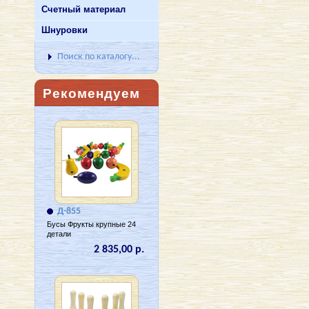
Счетный материал
Шнуровки
Поиск по каталогу...
Рекомендуем
Д-855
Бусы Фрукты крупные 24
детали
2 835,00 р.