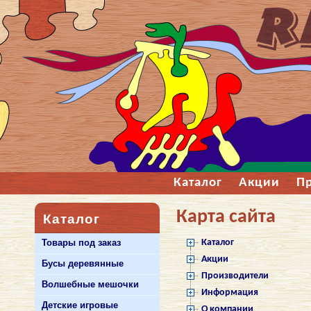
Каталог
Акции
П
Карта сайта
Каталог
Товары под заказ
Каталог
Акции
Бусы деревянные
Производители
Волшебные мешочки
Информация
Детские игровые
О компании