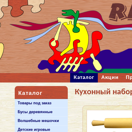
Каталог
Акции
П
Кухонный набо
Каталог
Товары под заказ
Бусы деревянные
Волшебные мешочки
Детские игровые