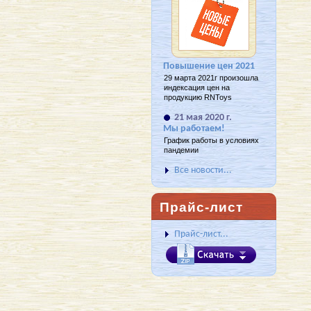
Повышение цен 2021
29 марта 2021г произошла
индексация цен на
продукцию RNToys
21 мая 2020 г.
Мы работаем!
График работы в условиях
пандемии
Все новости...
Прайс-лист
Прайс-лист...