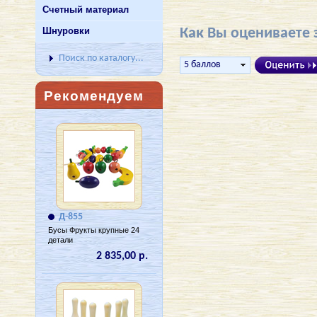
Счетный материал
Шнуровки
Как Вы оцениваете 
Поиск по каталогу...
Рекомендуем
Д-855
Бусы Фрукты крупные 24
детали
2 835,00 р.