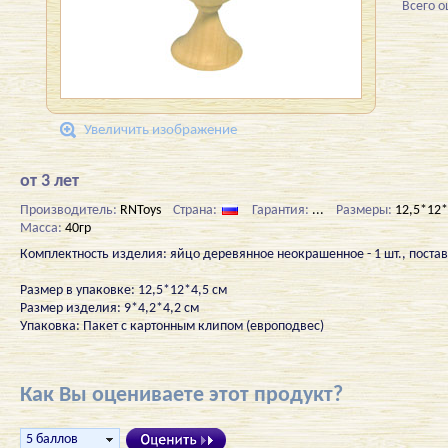
Всего 
Увеличить изображение
от 3 лет
Производитель:
RNToys
Страна:
Гарантия:
...
Размеры:
12,5*12*
Масса:
40гр
Комплектность изделия: яйцо деревянное неокрашенное - 1 шт., поставк
Размер в упаковке: 12,5*12*4,5 см
Размер изделия: 9*4,2*4,2 см
Упаковка: Пакет с картонным клипом (европодвес)
Как Вы оцениваете этот продукт?